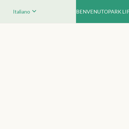
Italiano
BENVENUTO
PARK LI