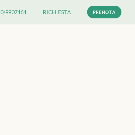
30/9907161
RICHIESTA
PRENOTA