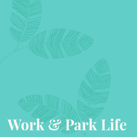
Work & Park Life