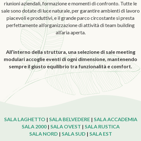
riunioni aziendali, formazione e momenti di confronto. Tutte le
sale sono dotate di luce naturale, per garantire ambienti di lavoro
piacevoli e produttivi, e il grande parco circostante si presta
perfettamente all’organizzazione di attività di team building
all’aria aperta.
All’interno della struttura, una selezione di sale meeting
modulari accoglie eventi di ogni dimensione, mantenendo
sempre il giusto equilibrio tra funzionalità e comfort.
SALA LAGHETTO
|
SALA BELVEDERE
|
SALA ACCADEMIA
SALA 2000
|
SALA OVEST
|
SALA RUSTICA
SALA NORD
|
SALA SUD
|
SALA EST