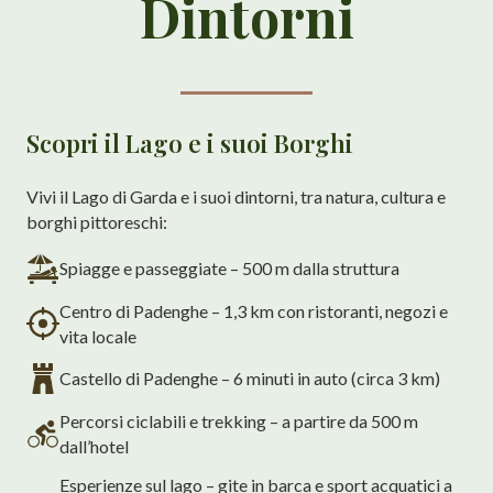
Dintorni
Scopri il Lago e i suoi Borghi
Vivi il Lago di Garda e i suoi dintorni, tra natura, cultura e
borghi pittoreschi:
Spiagge e passeggiate – 500 m dalla struttura
Centro di Padenghe – 1,3 km con ristoranti, negozi e
vita locale
Castello di Padenghe – 6 minuti in auto (circa 3 km)
Percorsi ciclabili e trekking – a partire da 500 m
dall’hotel
Esperienze sul lago – gite in barca e sport acquatici a