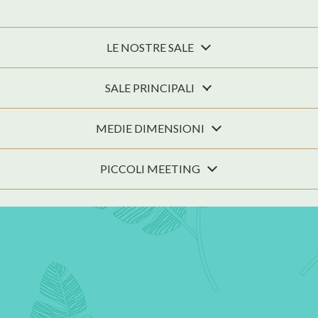
LE NOSTRE SALE
SALE PRINCIPALI
MEDIE DIMENSIONI
PICCOLI MEETING