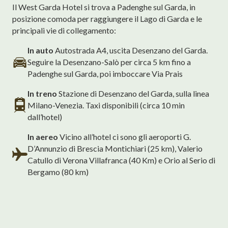
Il West Garda Hotel si trova a Padenghe sul Garda, in
posizione comoda per raggiungere il Lago di Garda e le
principali vie di collegamento:
In auto
Autostrada A4, uscita Desenzano del Garda.
Seguire la Desenzano-Salò per circa 5 km fino a
Padenghe sul Garda, poi imboccare Via Prais
In treno
Stazione di Desenzano del Garda, sulla linea
Milano-Venezia. Taxi disponibili (circa 10 min
dall’hotel)
In aereo
Vicino all’hotel ci sono gli aeroporti G.
D’Annunzio di Brescia Montichiari (25 km), Valerio
Catullo di Verona Villafranca (40 Km) e Orio al Serio di
Bergamo (80 km)