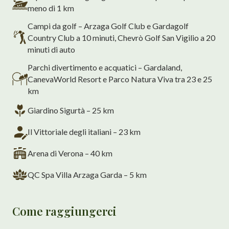
meno di 1 km
Campi da golf – Arzaga Golf Club e Gardagolf
Country Club a 10 minuti, Chevrò Golf San Vigilio a 20
minuti di auto
Parchi divertimento e acquatici – Gardaland,
CanevaWorld Resort e Parco Natura Viva tra 23 e 25
km
Giardino Sigurtà – 25 km
Il Vittoriale degli italiani – 23 km
Arena di Verona – 40 km
QC Spa Villa Arzaga Garda – 5 km
Come raggiungerci