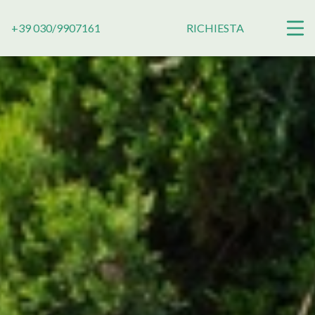
+39 030/9907161
RICHIESTA